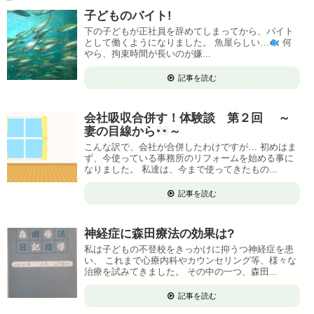
子どものバイト!
下の子どもが正社員を辞めてしまってから、バイト
として働くようになりました。 魚屋らしい…
何
やら、拘束時間が長いのが嫌...
記事を読む
会社吸収合併す！体験談 第２回 ～
妻の目線から
～
こんな訳で、会社が合併したわけですが… 初めはま
ず、今使っている事務所のリフォームを始める事に
なりました。 私達は、今まで使ってきたもの...
記事を読む
神経症に森田療法の効果は?
私は子どもの不登校をきっかけに抑うつ神経症を患
い、 これまで心療内科やカウンセリング等、様々な
治療を試みてきました。 その中の一つ、森田...
記事を読む