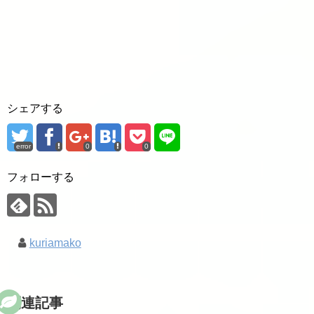
シェアする
error
0
0
フォローする
kuriamako
関連記事