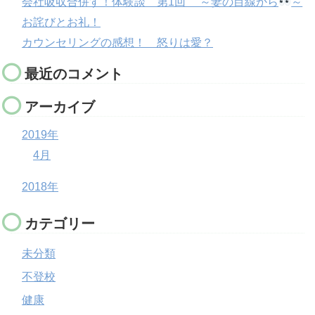
会社吸収合併す！体験談 第1回 ～妻の目線から
～
お詫びとお礼！
カウンセリングの感想！ 怒りは愛？
最近のコメント
アーカイブ
2019年
4月
2018年
カテゴリー
未分類
不登校
健康