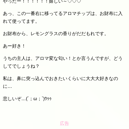
やったー！！！！！！嬉しい～♡♡♡
あっ、この一番右に移ってるアロマチップは、お財布に入
れて使ってます。
お財布から、レモングラスの香りがだだもれです。
あー好き！
うちの主人は、アロマ変な匂い！とか言うんですが、どう
してでしょうね？
私は、鼻に突っ込んでおきたいくらいに大大大好きなの
に…
悲しいぞ…(´；ω；`)ｳｩｩ
広告