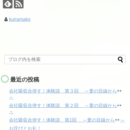
kuriamako
最近の投稿
会社吸収合併す！体験談 第３回 ～妻の目線から
～
会社吸収合併す！体験談 第２回 ～妻の目線から
～
会社吸収合併す！体験談 第1回 ～妻の目線から
～
お詫びとお礼！