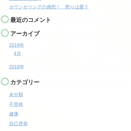
カウンセリングの感想！ 怒りは愛？
最近のコメント
アーカイブ
2019年
4月
2018年
カテゴリー
未分類
不登校
健康
自己啓発