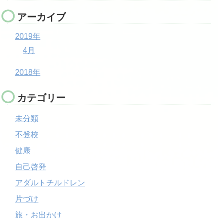
アーカイブ
2019年
4月
2018年
カテゴリー
未分類
不登校
健康
自己啓発
アダルトチルドレン
片づけ
旅・お出かけ