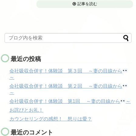
記事を読む
最近の投稿
会社吸収合併す！体験談 第３回 ～妻の目線から
～
会社吸収合併す！体験談 第２回 ～妻の目線から
～
会社吸収合併す！体験談 第1回 ～妻の目線から
～
お詫びとお礼！
カウンセリングの感想！ 怒りは愛？
最近のコメント