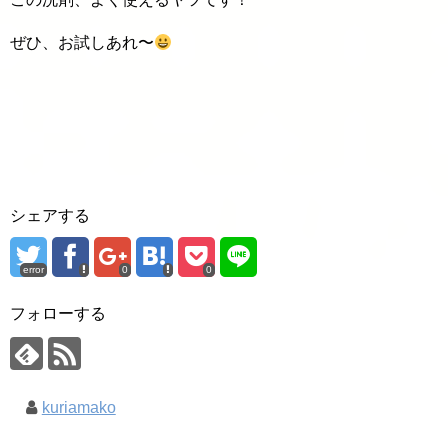
ぜひ、お試しあれ〜
シェアする
error
0
0
フォローする
kuriamako