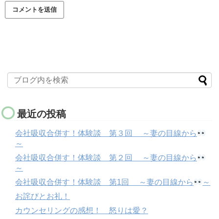
最近の投稿
会社吸収合併す！体験談 第３回 ～妻の目線から
～
会社吸収合併す！体験談 第２回 ～妻の目線から
～
会社吸収合併す！体験談 第1回 ～妻の目線から
～
お詫びとお礼！
カウンセリングの感想！ 怒りは愛？